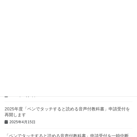
令和8（2026）年度「ペンでタッチすると読める音声付教科書」申
請受付を一時中断します
2026年4月1日
令和8（2026）年度版音声付教科書使用申請フォームをオープンい
たしました
2026年4月1日
令和8（2026）年度「ペンでタッチすると読める音声付教科書」申
請受付は、4/1正午から開始します
2026年3月31日
今年度（2025年度）の「ペンでタッチすると読める音声付教科
書」の申請締め切りは12月26日（金）です
2025年12月7日
2025年度「ペンでタッチすると読める音声付教科書」申請受付を
再開します
2025年4月15日
「ペンでタッチすると読める音声付教科書」申請受付を一時中断